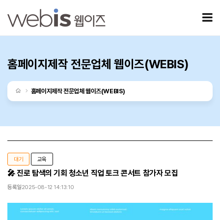
홈페이지제작 전문업체 웹이즈(WEBIS)
모
홈페이지제작 전문업체 웹이즈(WEBIS)
처음으로
홈페이지제작 전문업체 웹이즈(WEBIS)
대기
교육
🎤 진로 탐색의 기회 청소년 직업 토크 콘서트 참가자 모집
등록일
2025-08-12 14:13:10