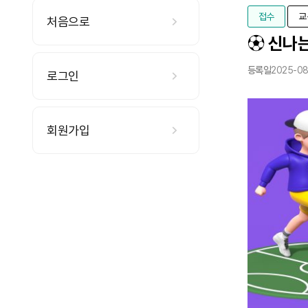
접수
교
처음으로
⚽ 신나는
등록일
2025-08
로그인
회원가입