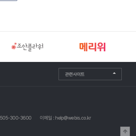
관련사이트
0505-300-3600
이메일 : help@webis.co.kr
상단