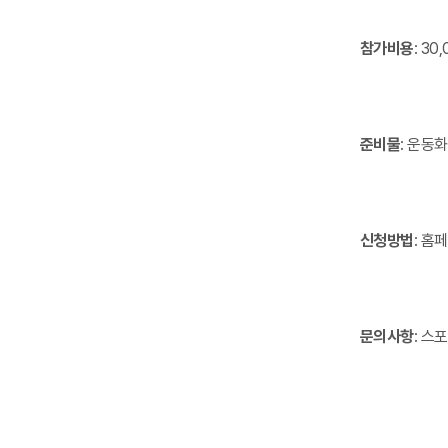
참가비용
: 30
준비물
: 운동화
신청방법
: 홈
문의사항
: 스