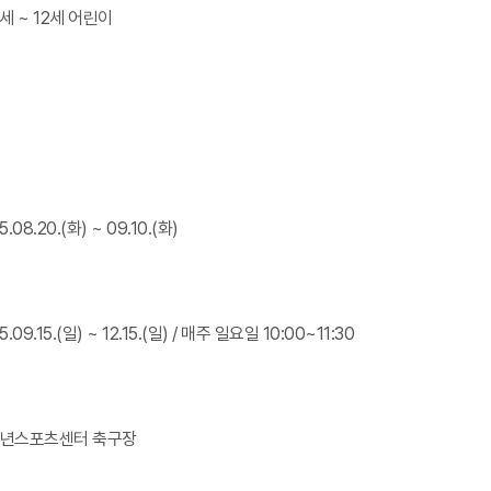
6세 ~ 12세 어린이
25.08.20.(화) ~ 09.10.(화)
25.09.15.(일) ~ 12.15.(일) / 매주 일요일 10:00~11:30
소년스포츠센터 축구장