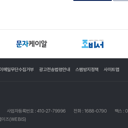
이메일무단수집거부
광고전송법령안내
스팸방지정책
사이트맵
사업자등록번호 : 410-27-79996
전화 : 1688-0790
팩스 : 
웹이즈(WEBIS)