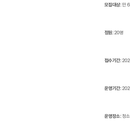
모집대상
: 만 
정원
: 20명
접수기간
: 20
운영기간
: 20
운영장소
: 청