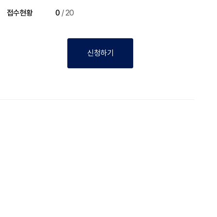
접수현황
0
/
20
신청하기