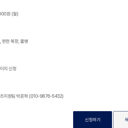
,000원 (월)
, 편한 복장, 물병
페이지 신청
포츠지원팀 박준혁 (010-9876-5432)
신청하기