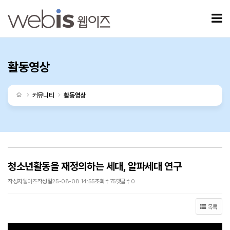
청소년활동을 재정의하는 세대, 알파세대 연구 > 활동영상
모
활동영상
처음으로
커뮤니티
활동영상
청소년활동을 재정의하는 세대, 알파세대 연구
작성자
웹이즈
작성일
25-08-08 14:55
조회수
75
댓글수
0
목록