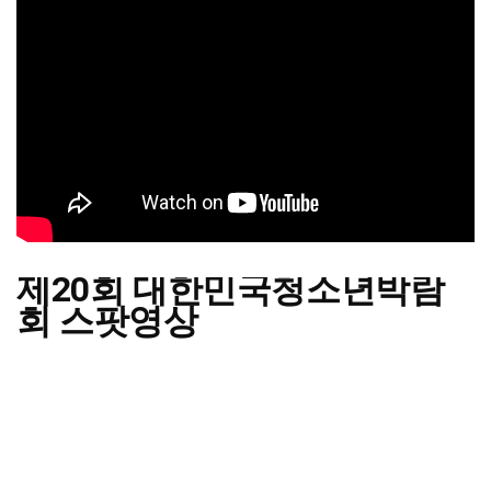
제20회 대한민국청소년박람
회 스팟영상