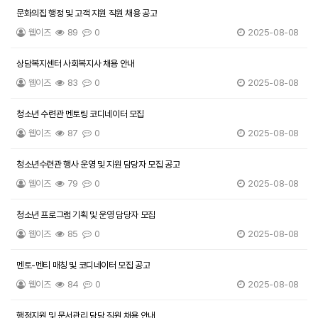
문화의집 행정 및 고객 지원 직원 채용 공고
웹이즈
89
0
2025-08-08
상담복지센터 사회복지사 채용 안내
웹이즈
83
0
2025-08-08
청소년 수련관 멘토링 코디네이터 모집
웹이즈
87
0
2025-08-08
청소년수련관 행사 운영 및 지원 담당자 모집 공고
웹이즈
79
0
2025-08-08
청소년 프로그램 기획 및 운영 담당자 모집
웹이즈
85
0
2025-08-08
멘토-멘티 매칭 및 코디네이터 모집 공고
웹이즈
84
0
2025-08-08
행정지원 및 문서관리 담당 직원 채용 안내