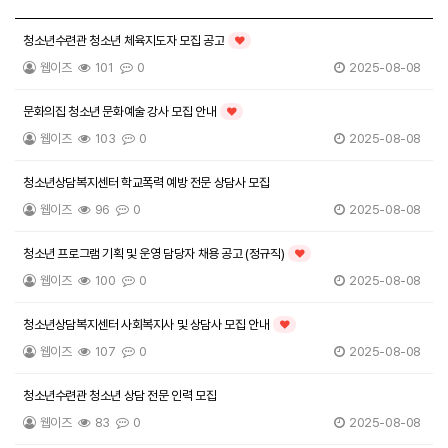
채용공고 목록
청소년수련관 청소년 체육지도자 모집 공고
인기글
웹이즈
101
0
2025-08-08
문화의집 청소년 문화예술 강사 모집 안내
인기글
웹이즈
103
0
2025-08-08
청소년상담복지센터 학교폭력 예방 전문 상담사 모집
웹이즈
96
0
2025-08-08
청소년 프로그램 기획 및 운영 담당자 채용 공고 (정규직)
인기글
웹이즈
100
0
2025-08-08
청소년상담복지센터 사회복지사 및 상담사 모집 안내
인기글
웹이즈
107
0
2025-08-08
청소년수련관 청소년 상담 전문 인력 모집
웹이즈
83
0
2025-08-08