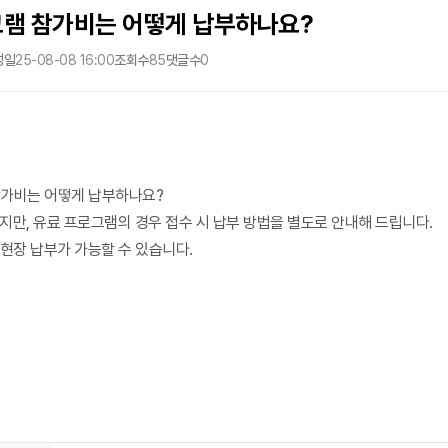
그램 참가비는 어떻게 납부하나요?
성일
25-08-08 16:00
조회수
85
댓글수
0
참가비는 어떻게 납부하나요?
료지만, 유료 프로그램의 경우 접수 시 납부 방법을 별도로 안내해 드립니다.
현장 납부가 가능할 수 있습니다.