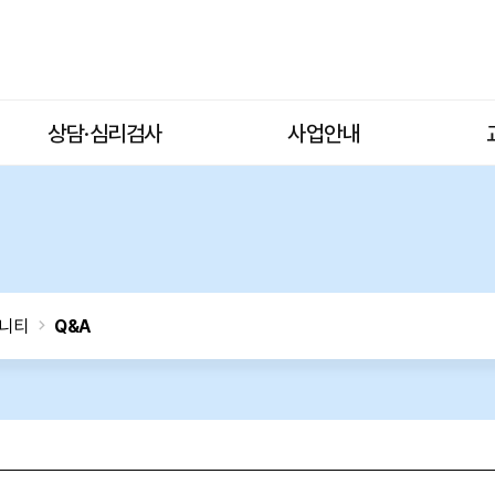
상담·심리검사
사업안내
니티
Q&A