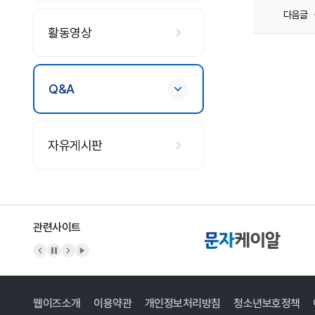
다음글
활동영상
Q&A
자유게시판
관련사이트
이전 배너
배너 정지
다음 배너
배너 재생
웹이즈소개
이용약관
개인정보처리방침
청소년보호정책