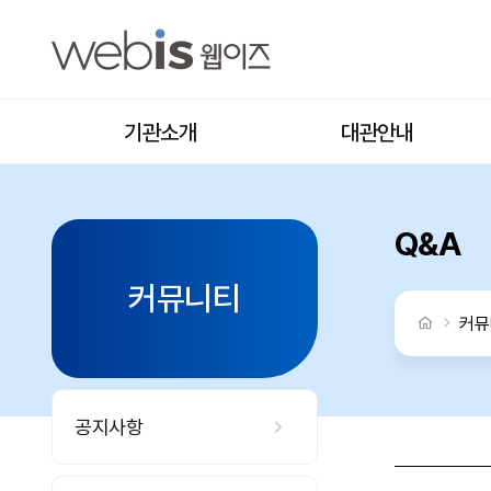
Q. 프로그램 참가비는 어떻게 납부하나요? > Q&A
상단메뉴
기관소개
대관안내
Q&A
커뮤니티
처음으로
커뮤
공지사항