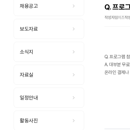
Q. 프로
채용공고
작성자
웹이즈
작
보도자료
소식지
Q. 프로그램 
A. 대부분 무
온라인 결제나 
자료실
일정안내
활동사진