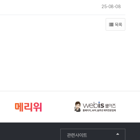
25-08-08
목록
관련사이트