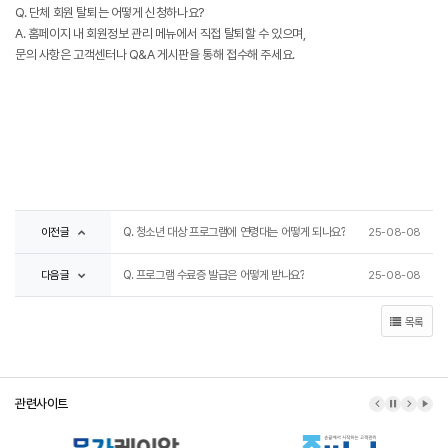
Q. 단체 회원 탈퇴는 어떻게 신청하나요?
A. 홈페이지 내 회원정보 관리 메뉴에서 직접 탈퇴할 수 있으며,
문의 사항은 고객센터나 Q&A 게시판을 통해 접수해 주세요.
이전글
Q. 청소년 대상 프로그램에 연령대는 어떻게 되나요?
25-08-08
다음글
Q. 프로그램 수료증 발급은 어떻게 받나요?
25-08-08
목록
관련사이트
이전 배너
배너 정지
다음 배
배너