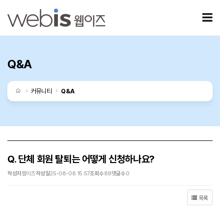
Q. 단체 회원 탈퇴는 어떻게 신청하나요? > Q&A
모
Q&A
처음으로
커뮤니티
Q&A
Q. 단체 회원 탈퇴는 어떻게 신청하나요?
작성자
웹이즈
작성일
25-08-08 15:57
조회수
89
댓글수
0
목록