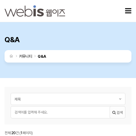
Q&A 페이지
모
Q&A
처음으로
커뮤니티
Q&A
게시글 검색
검색대상
필수
검색어
검색
Q&A
전체
20
건
(
1
페이지)