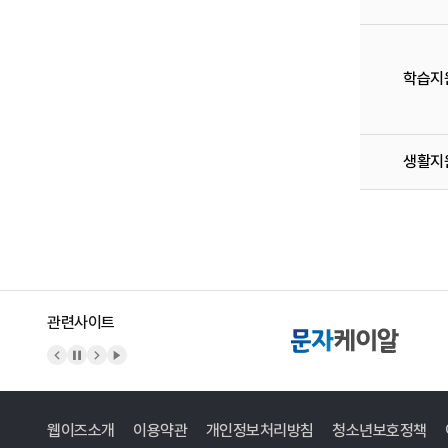
학습지
생활지
관련사이트
이전 배너
배너 정지
다음 배너
배너 재생
웹이즈소개
이용약관
개인정보처리방침
청소년보호정책