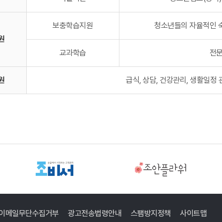
보충학습지원
청소년들의 자율적인 숙
원
교과학습
전문
원
급식, 상담, 건강관리, 생활일정
이메일무단수집거부
광고전송법령안내
스팸방지정책
사이트맵