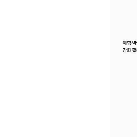
체험·역
강화 활