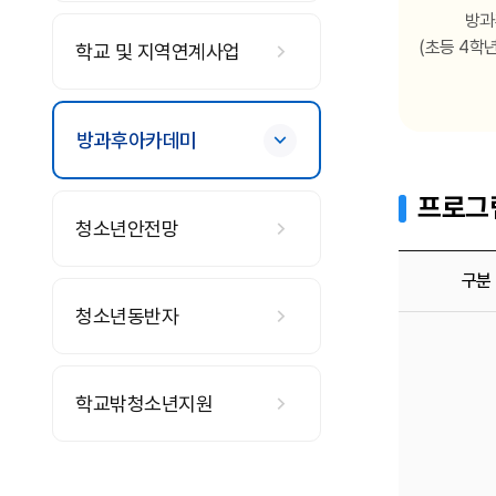
방과
(초등 4학
학교 및 지역연계사업
방과후아카데미
프로그
청소년안전망
구분
청소년동반자
프로그램 안내 
학교밖청소년지원