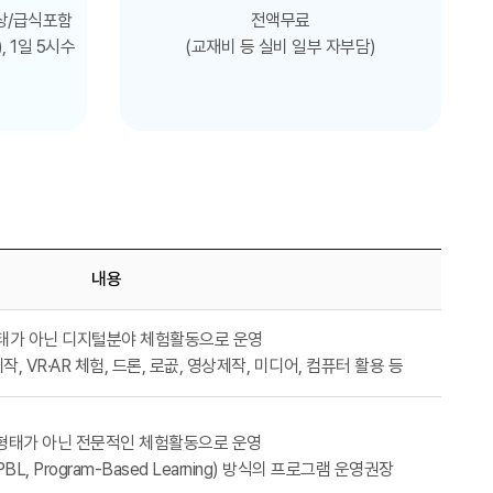
이상/급식포함
전액무료
, 1일 5시수
(교재비 등 실비 일부 자부담)
내용
태가 아닌 디지털분야 체험활동으로 운영
제작, VR·AR 체험, 드론, 로곲, 영상제작, 미디어, 컴퓨터 활용 등
형태가 아닌 전문적인 체험활동으로 운영
, Program-Based Learning) 방식의 프로그램 운영권장