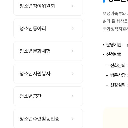
청소년참여위원회
여성가족부와 
삶의 질 향상을
청소년동아리
국가정책지원
운영기관 :
청소년문화체험
신청방법
전화문의 :
청소년자원봉사
방문상담 :
선정심의 :
청소년공간
청소년수련활동인증