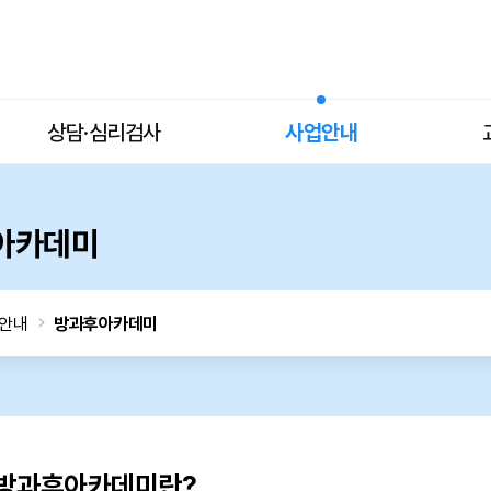
상담·심리검사
사업안내
아카데미
안내
방과후아카데미
방과후아카데미란?