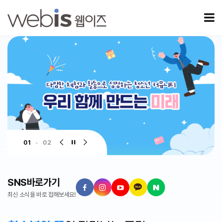
홈페이지제작 전문업체 웹이즈(WEBIS)
모
이전 슬라이드
슬라이드 정지
다음 슬라이드
01
02
SNS바로가기
최신 소식을 바로 접해보세요!