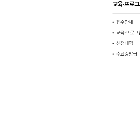
교육·프로
접수안내
교육·프로그
신청내역
수료증발급