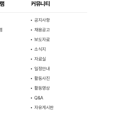
그램
커뮤니티
공지사항
램
채용공고
보도자료
소식지
자료실
일정안내
활동사진
활동영상
Q&A
자유게시판