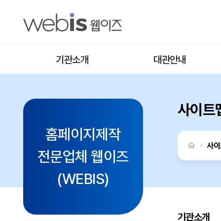
사이트맵
상단메뉴
기관소개
대관안내
사이트
홈페이지제작
처음으로
사이
전문업체 웹이즈
(WEBIS)
기관소개