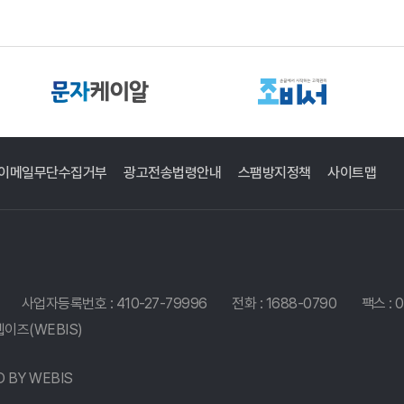
이메일무단수집거부
광고전송법령안내
스팸방지정책
사이트맵
사업자등록번호 : 410-27-79996
전화 : 1688-0790
팩스 : 
웹이즈(WEBIS)
D BY
WEBIS