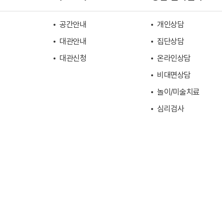
공간안내
개인상담
대관안내
집단상담
대관신청
온라인상담
비대면상담
놀이/미술치료
심리검사