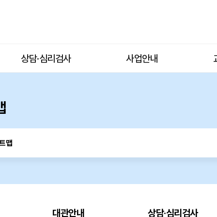
상담·심리검사
사업안내
맵
트맵
대관안내
상담·심리검사