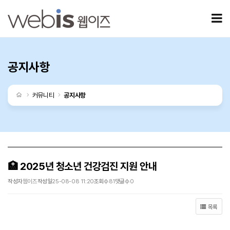
🏥 2025년 청소년 건강검진 지원 안내 > 공지사항
모
공지사항
처음으로
커뮤니티
공지사항
🏥 2025년 청소년 건강검진 지원 안내
작성자
웹이즈
작성일
25-08-08 11:20
조회수
81
댓글수
0
목록