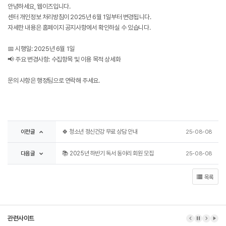
안녕하세요, 웹이즈입니다.
센터 개인정보 처리방침이 2025년 6월 1일부터 변경됩니다.
자세한 내용은 홈페이지 공지사항에서 확인하실 수 있습니다.
📅 시행일: 2025년 6월 1일
📢 주요 변경사항: 수집항목 및 이용 목적 상세화
문의 사항은 행정팀으로 연락해 주세요.
이전글
🍀 청소년 정신건강 무료 상담 안내
25-08-08
다음글
📚 2025년 하반기 독서 동아리 회원 모집
25-08-08
목록
관련사이트
이전 배너
배너 정지
다음 배
배너