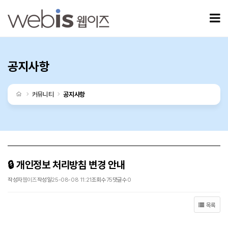
🔒 개인정보 처리방침 변경 안내 > 공지사항
모
공지사항
처음으로
커뮤니티
공지사항
🔒 개인정보 처리방침 변경 안내
작성자
웹이즈
작성일
25-08-08 11:21
조회수
75
댓글수
0
목록