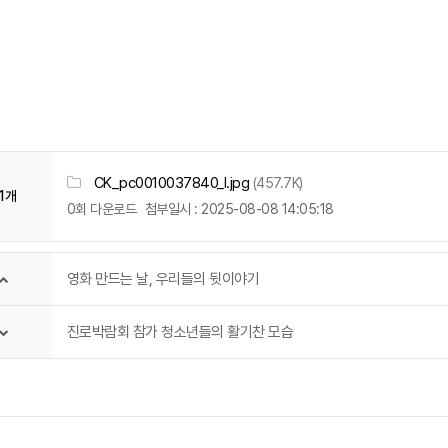
CK_pc0010037840_l.jpg
(457.7K)
1개
0회 다운로드
첨부일시 : 2025-08-08 14:05:18
영화 만드는 날, 우리들의 뒷이야기
진로박람회 참가 청소년들의 활기찬 모습