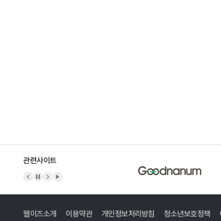
관련사이트
이전 배너
배너 정지
다음 배너
배너 재생
웹이즈소개
이용약관
개인정보처리방침
청소년보호정책