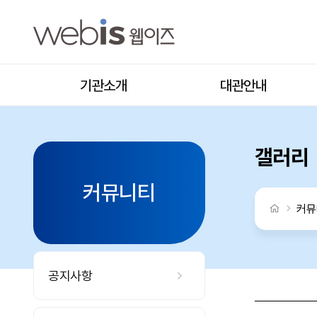
신나는 과학 실험 캠프, 호기심 가득한 탐구 시간 > 갤러리
상단메뉴
기관소개
대관안내
갤러리
커뮤니티
처음으로
커뮤
공지사항