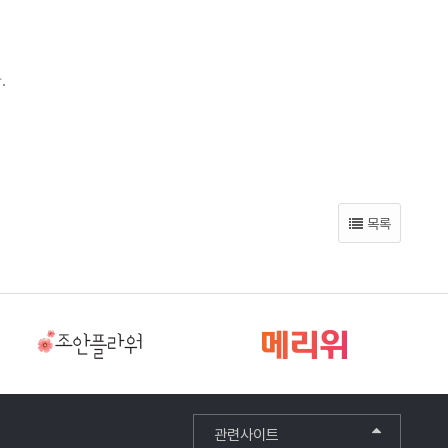
.
목록
관련사이트