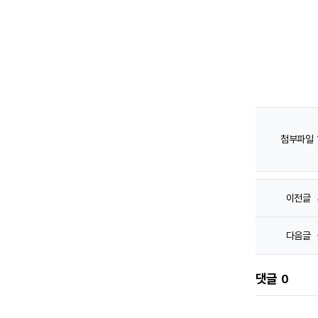
첨부파일
이전글
다음글
댓글
0