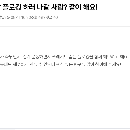
 플로깅 하러 나갈 사람? 같이 해요!
성일
25-08-11 16:23
조회수
82
댓글수
0
가 화두인데, 걷기 운동하면서 쓰레기도 줍는 플로깅을 함께 해보려고 해요.
동네도 깨끗하게 만들 수 있으니 관심 있는 친구들 많이 참여해 주세요!