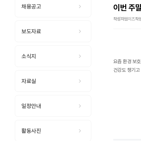
이번 주말
채용공고
작성자
웹이즈
작
보도자료
소식지
요즘 환경 보호
건강도 챙기고 
자료실
일정안내
활동사진