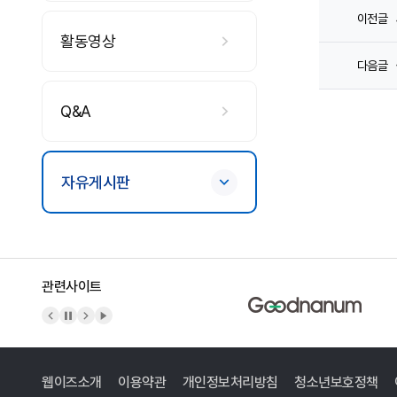
이전글
활동영상
다음글
Q&A
자유게시판
관련사이트
이전 배너
배너 정지
다음 배너
배너 재생
웹이즈소개
이용약관
개인정보처리방침
청소년보호정책