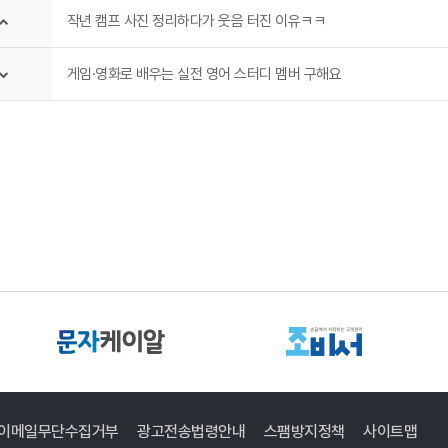
작년 캠프 사진 정리하다가 웃음 터진 이유ㅋㅋ
게임·영화로 배우는 실전 영어 스터디 멤버 구해요
이메일무단수집거부
광고전송법령안내
스팸방지정책
사이트맵