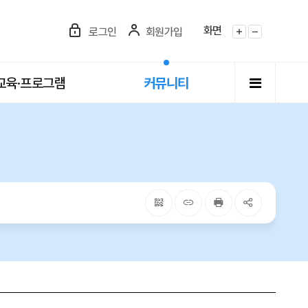
화면
로그인
회원가입
화면확대
화면축소
전체메뉴
교육·프로그램
커뮤니티
QRcode
주소복사
프린터
공유