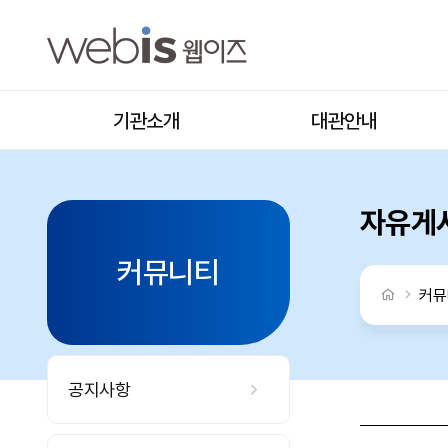
이번 주말 플로깅 하러 나갈 사람? 같이 해요! > 자유게시판
상단메뉴
기관소개
대관안내
자유게
커뮤니티
처음으로
커뮤
공지사항