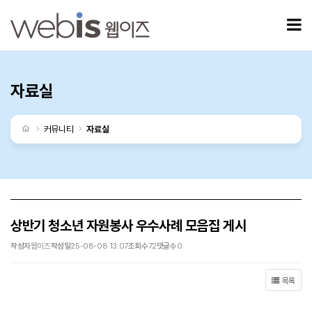
상반기 청소년 자원봉사 우수사례 모음집 게시 > 자료실
모
자료실
처음으로
커뮤니티
자료실
상반기 청소년 자원봉사 우수사례 모음집 게시
작성자
웹이즈
작성일
25-08-08 13:07
조회수
72
댓글수
0
목록