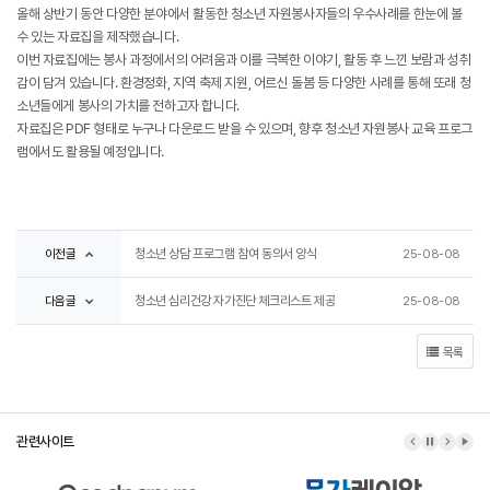
올해 상반기 동안 다양한 분야에서 활동한 청소년 자원봉사자들의 우수사례를 한눈에 볼
수 있는 자료집을 제작했습니다.
이번 자료집에는 봉사 과정에서의 어려움과 이를 극복한 이야기, 활동 후 느낀 보람과 성취
감이 담겨 있습니다. 환경정화, 지역 축제 지원, 어르신 돌봄 등 다양한 사례를 통해 또래 청
소년들에게 봉사의 가치를 전하고자 합니다.
자료집은 PDF 형태로 누구나 다운로드 받을 수 있으며, 향후 청소년 자원봉사 교육 프로그
램에서도 활용될 예정입니다.
이전글
청소년 상담 프로그램 참여 동의서 양식
25-08-08
다음글
청소년 심리건강 자가진단 체크리스트 제공
25-08-08
목록
관련사이트
이전 배너
배너 정지
다음 배
배너